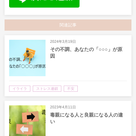
関連記事
2024年3月19日
その不調、あなたの「○○○」が原
因
イライラ
ストレス連鎖
不安
2023年4月11日
毒親になる人と良親になる人の違
い