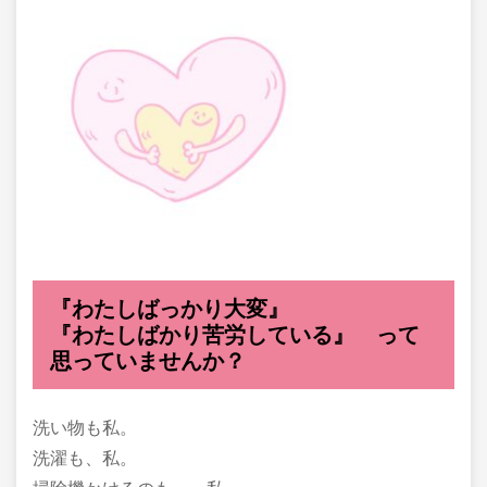
『わたしばっかり大変』
『わたしばかり苦労している』 って
思っていませんか？
洗い物も私。
洗濯も、私。