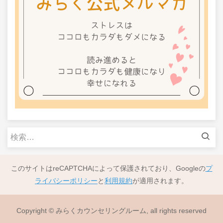
検
索:
このサイトはreCAPTCHAによって保護されており、Googleの
プ
ライバシーポリシー
と
利用規約
が適用されます。
Copyright © みらくカウンセリングルーム, all rights reserved