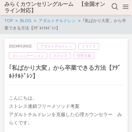
みらくカウンセリングルーム 【全国オン
ライン対応】
TOP
BLOG
アダルトチルドレン
｢私ばかり大変」から卒
業できる方法【ｱﾀﾞﾙﾄﾁﾙﾄﾞﾚﾝ】
2023年5月6日
アダルトチルドレン
イライラ
コミュニケーション
ストレス
完璧主義
｢私ばかり大変」から卒業できる方法【ｱﾀﾞ
ﾙﾄﾁﾙﾄﾞﾚﾝ】
こんにちは。
ストレス連鎖フリーメソッド考案
アダルトチルドレンを克服した心理カウンセラー み
らくです。