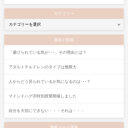
カテゴリー
カ
テ
ゴ
最近の投稿
リ
ー
「避けられている気が･･･」その理由とは？
アダルトチルドレンのタイプは無限大
人からどう見られているか気になるのは･･･？
マインドハグⓇ特別授業開催しました
自分を大切にできない・・・それは・・・
無料メール講座