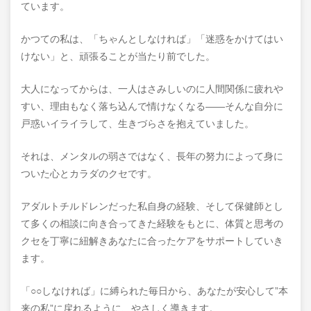
ています。
かつての私は、「ちゃんとしなければ」「迷惑をかけてはい
けない」と、頑張ることが当たり前でした。
大人になってからは、一人はさみしいのに人間関係に疲れや
すい、理由もなく落ち込んで情けなくなる――そんな自分に
戸惑いイライラして、生きづらさを抱えていました。
それは、メンタルの弱さではなく、長年の努力によって身に
ついた心とカラダのクセです。
アダルトチルドレンだった私自身の経験、そして保健師とし
て多くの相談に向き合ってきた経験をもとに、体質と思考の
クセを丁寧に紐解きあなたに合ったケアをサポートしていき
ます。
「○○しなければ」に縛られた毎日から、あなたが安心して”本
来の私”に戻れるように、やさしく導きます。