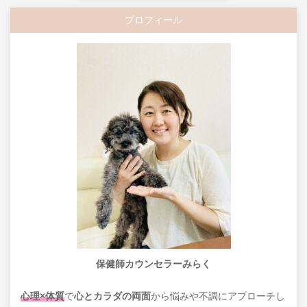
プロフィール
保健師カウンセラーみらく
心理×体質
で
心とカラダの両面
から悩みや不調にアプローチし