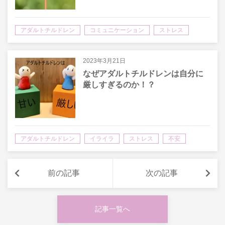
アダルトチルドレン
コミュニケーション
ストレス
不安
人間関係
毒親
生きづらさ
2023年3月21日
なぜアダルトチルドレンは自分に
厳しすぎるのか！？
アダルトチルドレン
イライラ
ストレス
不安
前の記事
次の記事
記事一覧へ