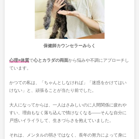
保健師カウンセラーみらく
心理×体質
で
心とカラダの両面
から悩みや不調にアプローチし
ています。
かつての私は、「ちゃんとしなければ」「迷惑をかけてはい
けない」と、頑張ることが当たり前でした。
大人になってからは、一人はさみしいのに人間関係に疲れや
すい、理由もなく落ち込んで情けなくなる――そんな自分に
戸惑いイライラして、生きづらさを抱えていました。
それは、メンタルの弱さではなく、長年の努力によって身に