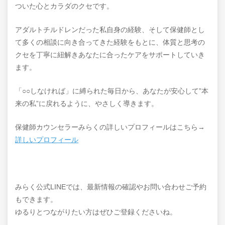
ついた心とカラダのクセです。
アダルトチルドレンだった私自身の経験、そして保健師とし
て多くの相談に向き合ってきた経験をもとに、体質と思考の
クセを丁寧に紐解きあなたに合ったケアをサポートしていき
ます。
「○○しなければ」に縛られた毎日から、あなたが安心して”本
来の私”に戻れるように、やさしく導きます。
保健師カウンセラーみらくの詳しいプロフィールはこちら→
詳しいプロフィール
みらく公式LINEでは、最新情報の確認やお問い合わせご予約
もできます。
ゆるりとつながりたい方はぜひご登録くださいね。