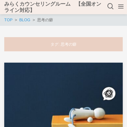
みらくカウンセリングルーム 【全国オン
ライン対応】
TOP
BLOG
思考の癖
タグ:
思考の癖