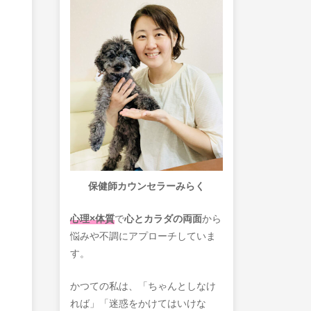
保健師カウンセラーみらく
心理×体質
で
心とカラダの両面
から
悩みや不調にアプローチしていま
す。
かつての私は、「ちゃんとしなけ
れば」「迷惑をかけてはいけな