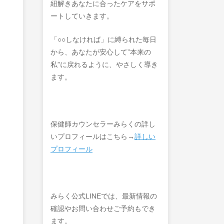
紐解きあなたに合ったケアをサポ
ートしていきます。
「○○しなければ」に縛られた毎日
から、あなたが安心して”本来の
私”に戻れるように、やさしく導き
ます。
保健師カウンセラーみらくの詳し
いプロフィールはこちら→
詳しい
プロフィール
みらく公式LINEでは、最新情報の
確認やお問い合わせご予約もでき
ます。