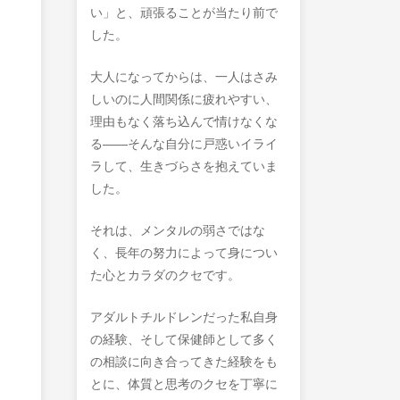
い」と、頑張ることが当たり前で
した。
大人になってからは、一人はさみ
しいのに人間関係に疲れやすい、
理由もなく落ち込んで情けなくな
る――そんな自分に戸惑いイライ
ラして、生きづらさを抱えていま
した。
それは、メンタルの弱さではな
く、長年の努力によって身につい
た心とカラダのクセです。
アダルトチルドレンだった私自身
の経験、そして保健師として多く
の相談に向き合ってきた経験をも
とに、体質と思考のクセを丁寧に