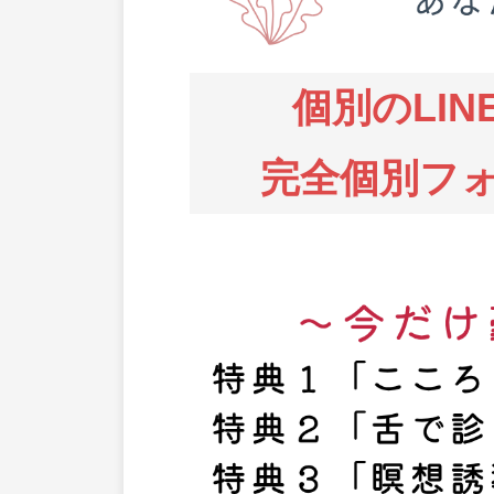
個別のLI
完全個別フ