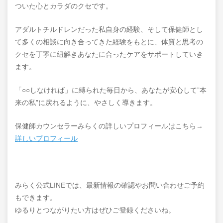
ついた心とカラダのクセです。
アダルトチルドレンだった私自身の経験、そして保健師とし
て多くの相談に向き合ってきた経験をもとに、体質と思考の
クセを丁寧に紐解きあなたに合ったケアをサポートしていき
ます。
「○○しなければ」に縛られた毎日から、あなたが安心して”本
来の私”に戻れるように、やさしく導きます。
保健師カウンセラーみらくの詳しいプロフィールはこちら→
詳しいプロフィール
みらく公式LINEでは、最新情報の確認やお問い合わせご予約
もできます。
ゆるりとつながりたい方はぜひご登録くださいね。