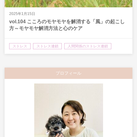
2025年1月15日
vol.104 こころのモヤモヤを解消する「風」の起こし
方～モヤモヤ解消方法と心のケア
ストレス
ストレス連鎖
人間関係のストレス連鎖
思考のストレス連鎖
感情のストレス連鎖
生きづらさ
プロフィール