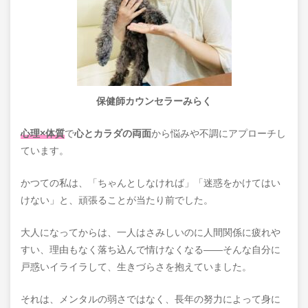
保健師カウンセラーみらく
心理×体質
で
心とカラダの両面
から悩みや不調にアプローチし
ています。
かつての私は、「ちゃんとしなければ」「迷惑をかけてはい
けない」と、頑張ることが当たり前でした。
大人になってからは、一人はさみしいのに人間関係に疲れや
すい、理由もなく落ち込んで情けなくなる――そんな自分に
戸惑いイライラして、生きづらさを抱えていました。
それは、メンタルの弱さではなく、長年の努力によって身に