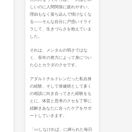
しいのに人間関係に疲れやすい、
理由もなく落ち込んで情けなくな
る――そんな自分に戸惑いイライ
ラして、生きづらさを抱えていま
した。
それは、メンタルの弱さではな
く、長年の努力によって身につい
た心とカラダのクセです。
アダルトチルドレンだった私自身
の経験、そして保健師として多く
の相談に向き合ってきた経験をも
とに、体質と思考のクセを丁寧に
紐解きあなたに合ったケアをサポ
ートしていきます。
「○○しなければ」に縛られた毎日