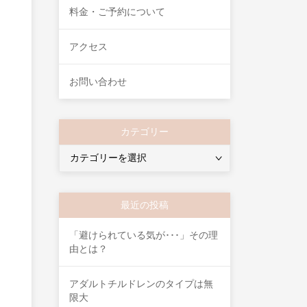
料金・ご予約について
アクセス
お問い合わせ
カテゴリー
カ
テ
ゴ
リ
最近の投稿
ー
「避けられている気が･･･」その理
由とは？
アダルトチルドレンのタイプは無
限大