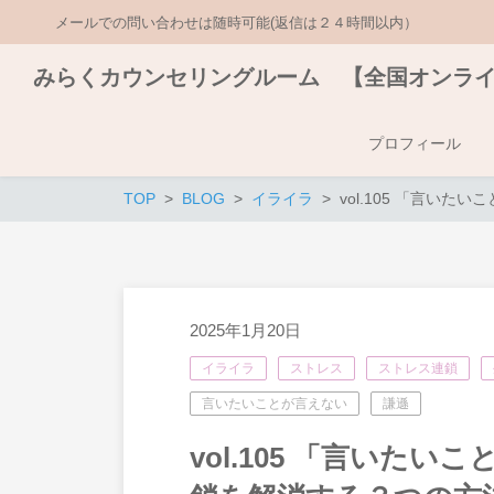
メールでの問い合わせは随時可能(返信は２４時間以内）
みらくカウンセリングルーム 【全国オンラ
プロフィール
TOP
BLOG
イライラ
vol.105 「言い
2025年1月20日
イライラ
ストレス
ストレス連鎖
言いたいことが言えない
謙遜
vol.105 「言いた