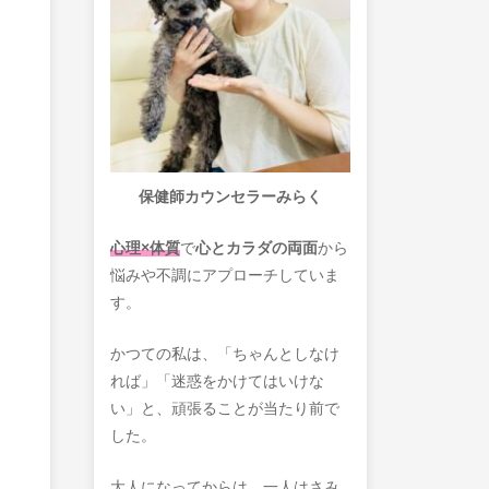
保健師カウンセラーみらく
心理×体質
で
心とカラダの両面
から
悩みや不調にアプローチしていま
す。
かつての私は、「ちゃんとしなけ
れば」「迷惑をかけてはいけな
い」と、頑張ることが当たり前で
した。
大人になってからは、一人はさみ