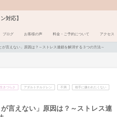
イン対応】
ブログ
お客様の声
料金・ご予約について
アクセス
たいことが言えない」原因は？～ストレス連鎖を解消する３つの方法～
生きづらさ
アダルトチルドレン
不満
相手に嫌われたくない
いことが言えない」原因は？～ストレス連