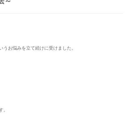
法～
いうお悩みを立て続けに受けました。
す。