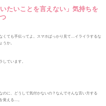
言いたいことを言えない」気持ちを
つ
なくても手伝ってよ。スマホばっかり見て…イライラするな
ょうか。
ラしています。
なのに、どうして気付かないの？なんでそんな言い方する
を覚える…。