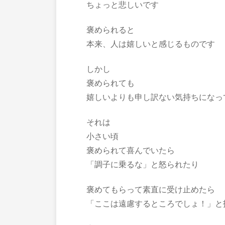
ちょっと悲しいです
褒められると
本来、人は嬉しいと感じるものです
しかし
褒められても
嬉しいよりも申し訳ない気持ちになっ
それは
小さい頃
褒められて喜んでいたら
「調子に乗るな」と怒られたり
褒めてもらって素直に受け止めたら
「ここは遠慮するところでしょ！」と