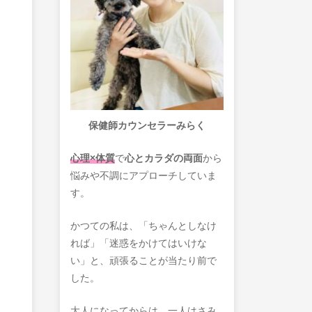
保健師カウンセラーみらく
心理×体質
で
心とカラダの両面
から
悩みや不調にアプローチしていま
す。
かつての私は、「ちゃんとしなけ
れば」「迷惑をかけてはいけな
い」と、頑張ることが当たり前で
した。
大人になってからは、一人はさみ