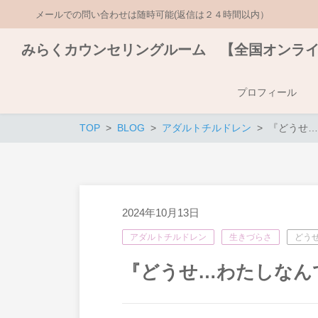
メールでの問い合わせは随時可能(返信は２４時間以内）
みらくカウンセリングルーム 【全国オンラ
プロフィール
TOP
BLOG
アダルトチルドレン
『どうせ…
2024年10月13日
アダルトチルドレン
生きづらさ
どう
『どうせ…わたしなん