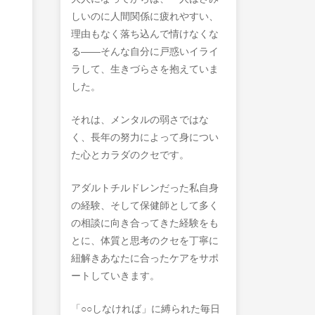
しいのに人間関係に疲れやすい、
理由もなく落ち込んで情けなくな
る――そんな自分に戸惑いイライ
ラして、生きづらさを抱えていま
した。
それは、メンタルの弱さではな
く、長年の努力によって身につい
た心とカラダのクセです。
アダルトチルドレンだった私自身
の経験、そして保健師として多く
の相談に向き合ってきた経験をも
とに、体質と思考のクセを丁寧に
紐解きあなたに合ったケアをサポ
ートしていきます。
「○○しなければ」に縛られた毎日