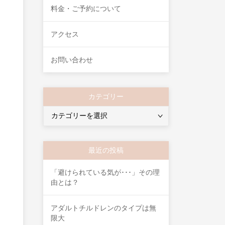
料金・ご予約について
アクセス
お問い合わせ
カテゴリー
カ
テ
ゴ
リ
最近の投稿
ー
「避けられている気が･･･」その理
由とは？
アダルトチルドレンのタイプは無
限大