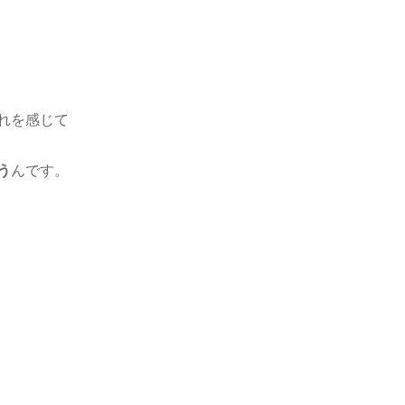
れを感じて
う
んです。