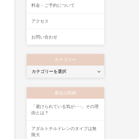
料金・ご予約について
アクセス
お問い合わせ
カテゴリー
カ
テ
ゴ
リ
最近の投稿
ー
「避けられている気が･･･」その理
由とは？
アダルトチルドレンのタイプは無
限大