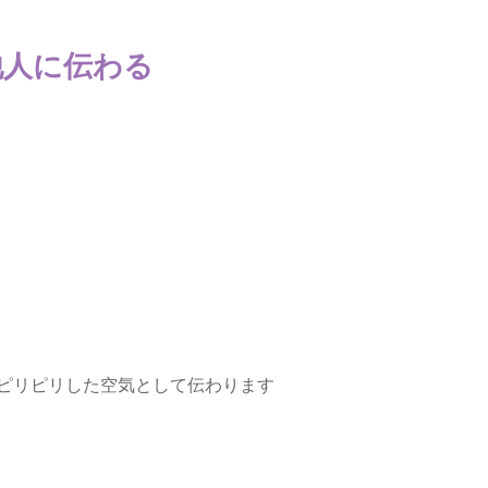
他人に伝わる
ピリピリした空気として伝わります