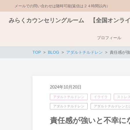
メールでの問い合わせは随時可能(返信は２４時間以内）
みらくカウンセリングルーム 【全国オンラ
プロフィール
TOP
BLOG
アダルトチルドレン
責任感が強
2024年10月20日
アダルトチルドレン
イライラ
ストレ
アダルトチルドレン
アダルトチルドレンと
責任感が強いと不幸に