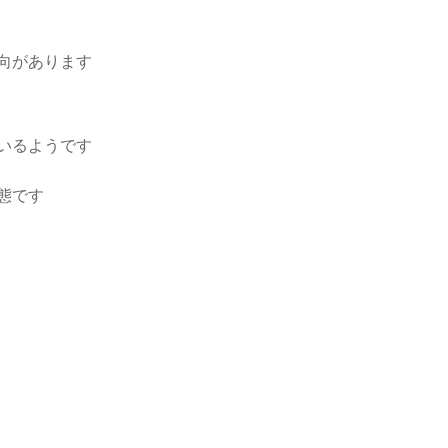
向があります
いるようです
態です