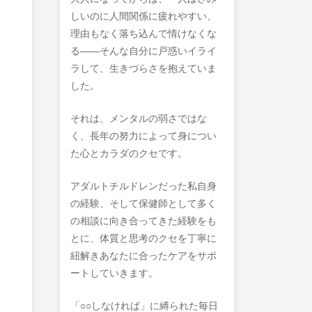
しいのに人間関係に疲れやすい、
理由もなく落ち込んで情けなくな
る――そんな自分に戸惑いイライ
ラして、生きづらさを抱えていま
した。
それは、メンタルの弱さではな
く、長年の努力によって身につい
た心とカラダのクセです。
アダルトチルドレンだった私自身
の経験、そして保健師として多く
の相談に向き合ってきた経験をも
とに、体質と思考のクセを丁寧に
紐解きあなたに合ったケアをサポ
ートしていきます。
「○○しなければ」に縛られた毎日