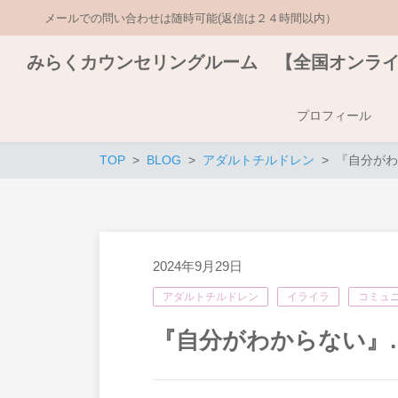
メールでの問い合わせは随時可能(返信は２４時間以内）
みらくカウンセリングルーム 【全国オンラ
プロフィール
TOP
BLOG
アダルトチルドレン
『自分がわ
2024年9月29日
アダルトチルドレン
イライラ
コミュ
『自分がわからない』