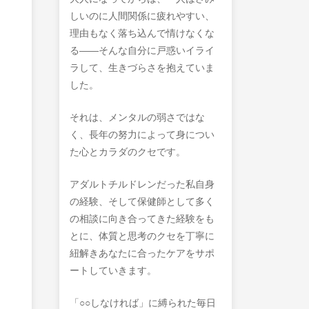
しいのに人間関係に疲れやすい、
理由もなく落ち込んで情けなくな
る――そんな自分に戸惑いイライ
ラして、生きづらさを抱えていま
した。
それは、メンタルの弱さではな
く、長年の努力によって身につい
た心とカラダのクセです。
アダルトチルドレンだった私自身
の経験、そして保健師として多く
の相談に向き合ってきた経験をも
とに、体質と思考のクセを丁寧に
紐解きあなたに合ったケアをサポ
ートしていきます。
「○○しなければ」に縛られた毎日