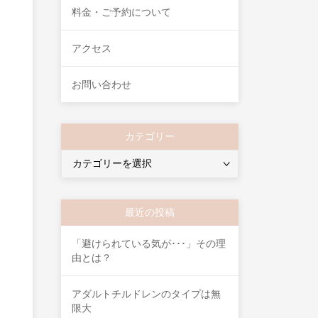
料金・ご予約について
アクセス
お問い合わせ
カテゴリー
カ
テ
ゴ
リ
最近の投稿
ー
「避けられている気が･･･」その理
由とは？
アダルトチルドレンのタイプは無
限大