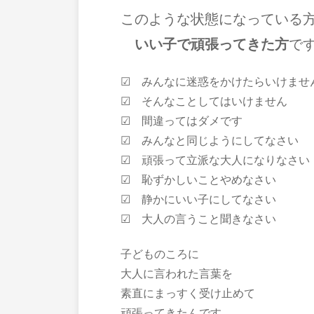
このような状態になっている
いい子で頑張ってきた方
で
☑ みんなに迷惑をかけたらいけませ
☑ そんなことしてはいけません
☑ 間違ってはダメです
☑ みんなと同じようにしてなさい
☑ 頑張って立派な大人になりなさい
☑ 恥ずかしいことやめなさい
☑ 静かにいい子にしてなさい
☑ 大人の言うこと聞きなさい
子どものころに
大人に言われた言葉を
素直にまっすく受け止めて
頑張ってきたんです。