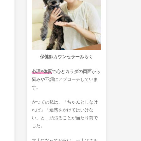
保健師カウンセラーみらく
心理×体質
で
心とカラダの両面
から
悩みや不調にアプローチしていま
す。
かつての私は、「ちゃんとしなけ
れば」「迷惑をかけてはいけな
い」と、頑張ることが当たり前で
した。
大人になってからは、一人はさみ