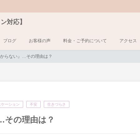
イン対応】
ブログ
お客様の声
料金・ご予約について
アクセス
からない』…その理由は？
ニケーション
不安
生きづらさ
…その理由は？